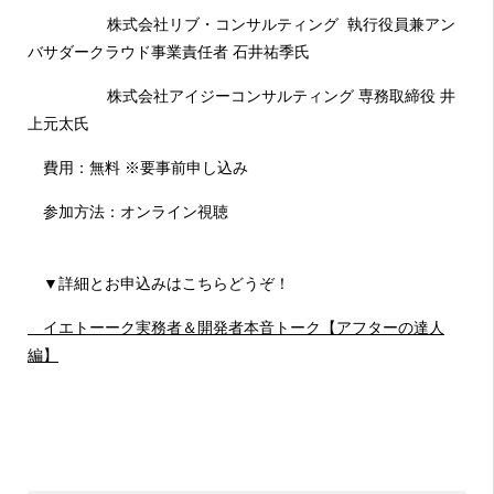
株式会社リブ・コンサルティング​ 執行役員兼アン
バサダークラウド事業責任者 石井祐季氏
株式会社アイジーコンサルティング 専務取締役 井
上元太氏
費用：無料 ※要事前申し込み
参加方法：オンライン視聴
▼詳細とお申込みはこちらどうぞ！
イエトーーク実務者＆開発者本音トーク【アフターの達人
編】