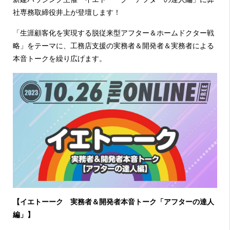
社専務取締役井上が登壇します！
「生涯顧客化を実現する脱従来型アフター＆ホームドクター戦
略」をテーマに、工務店支援の実務者＆開発者＆実務者による
本音トークを繰り広げます。
【イエトーーク 実務者＆開発者本音トーク「アフターの達人
編」】