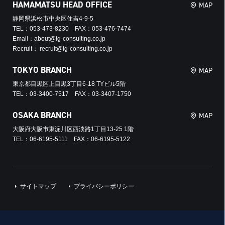
HAMAMATSU HEAD OFFICE
MAP
静岡県浜松市中央区住吉4-9-5
TEL：053-473-8230 FAX：053-476-7474
Email：about@ig-consulting.co.jp
Recruit： recruit@ig-consulting.co.jp
TOKYO BRANCH
MAP
東京都目黒区上目黒3丁目6-18 TYビル5階
TEL：03-3400-7517 FAX：03-3407-1750
OSAKA BRANCH
MAP
大阪府大阪市東淀川区西淡路1丁目13-25 1階
TEL：06-6195-5111 FAX：06-6195-5122
サイトマップ
プライバシーポリシー