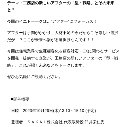
テーマ：工務店の新しいアフターの「型・戦略」とその未来
と？
今回のイエトーークは…“アフター”にフォーカス！
アフターは手間がかかり、人材不足の今だからこそ厳しい選択
だが…？ここが未来へ繋がる選択肢なんです！！
今回は住宅業界で生涯顧客化＆顧客対応・CXに関わるサービス
を開発・提供する企業が、工務店の新しいアフターの「型・戦
略」、これが招く未来などをトークします。
ぜひお気軽にご視聴ください。
■開催概要
日時：2023年10月26日(木)13:10～15:10 (予定)
登壇者：ＳＡＫＡＩ株式会社 代表取締役 臼井栄仁氏