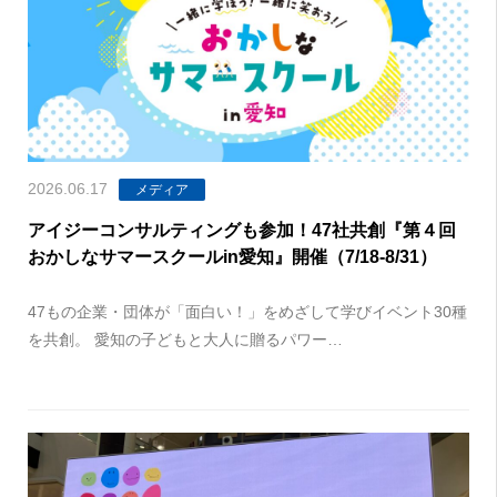
2026.06.17
メディア
アイジーコンサルティングも参加！47社共創『第４回
おかしなサマースクールin愛知』開催（7/18-8/31）
47もの企業・団体が「面白い！」をめざして学びイベント30種
を共創。 愛知の子どもと大人に贈るパワー…