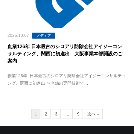
2025.10.07
メディア
創業126年 日本最古のシロアリ防除会社アイジーコン
サルティング、関西に初進出 大阪事業本部開設のご
案内
創業126年 日本最古のシロアリ防除会社アイジーコンサルティ
ング、関西に初進出 〜老舗の専門技術で…
1
2
3
…
9
次へ »