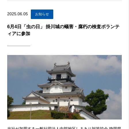
2025.06.05
お知らせ
6月4日「虫の日」 掛川城の蟻害・腐朽の検査ボランテ
ィアに参加
当社が加盟する
一般社団法人中部地区しろあり対策協会 静岡県