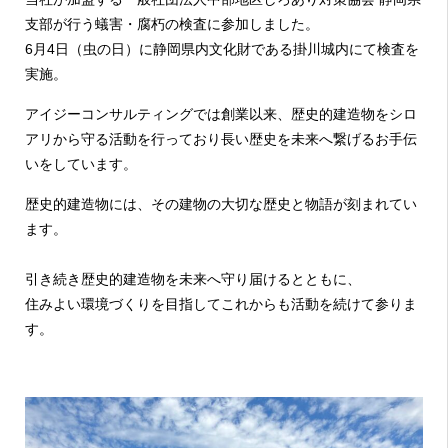
支部が行う蟻害・腐朽の検査に参加しました。
6月4日（虫の日）に静岡県内文化財である
掛川城内にて検査を
実施。
アイジーコンサルティングでは創業以来、
歴史的建造物をシロ
アリから守る活動を行っており
長い歴史を未来へ繋げるお手伝
いをしています。
歴史的建造物には、その建物の大切な歴史と物語が刻まれてい
ます。
引き続き歴史的建造物を未来へ守り届けるとともに、
住みよい環境づくりを目指してこれからも活動を続けて参りま
す。