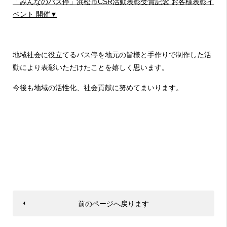
「みんなのバス停」浜松市CSR活動表彰受賞記念 お客様表彰イ
ベント 開催▼
地域社会に役立てるバス停を地元の皆様と手作りで制作した活
動により表彰いただけたことを嬉しく思います。
今後も地域の活性化、社会貢献に努めてまいります。
前のページへ戻ります