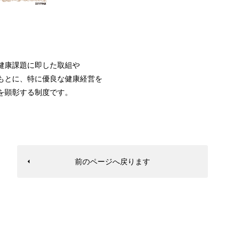
健康課題に即した取組や
もとに、特に優良な健康経営を
を顕彰する制度です。
前のページへ戻ります