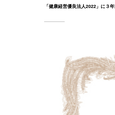
「健康経営優良法人2022」に３