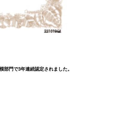
模部門で3年連続認定されました。