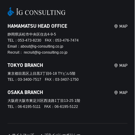
HAMAMATSU HEAD OFFICE
MAP
静岡県浜松市中央区住吉4-9-5
TEL：053-473-8230 FAX：053-476-7474
Email：about@ig-consulting.co.jp
Recruit： recruit@ig-consulting.co.jp
TOKYO BRANCH
MAP
東京都目黒区上目黒3丁目6-18 TYビル5階
TEL：03-3400-7517 FAX：03-3407-1750
OSAKA BRANCH
MAP
大阪府大阪市東淀川区西淡路1丁目13-25 1階
TEL：06-6195-5111 FAX：06-6195-5122
サイトマップ
プライバシーポリシー