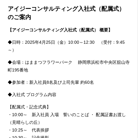
アイジーコンサルティング入社式（配属式）
のご案内
【アイジーコンサルティング入社式（配属式） 概要】
◆日時：2025年4月25日（金）10:00～12:30 （受付：9:45
～）
◆会場：はままつフラワーパーク 静岡県浜松市中央区舘山寺
町195番地
◆参加者：新入社員8名及び上司先輩 約60名
◆入社式 プログラム内容
【配属式・記念式典】
・10:00～ 新入社員 入場 誓いのことば ・ 配属証書お渡し
（見晴らしの丘）
・10:25～ 代表挨拶
・10:30～ 記念撮影