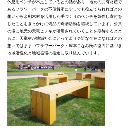
休息用ベンチが不足しているとの話があり、地元の共有財産で
あるフラワーパークの不便解消に少しでも役立てられればとの
想いから余剰木材を活用した手づくりのベンチを製作し寄付を
したことをきっかけに備品の寄贈活動を継続しています。公共
の場に地元の天竜ヒノキが活用されていくことを期待するとと
もに、天竜材が地域社会にとってより身近な存在になればとの
想いではままつフラワーパーク・塚本こなみ氏の協力に基づき
地域活性化と地域循環の推進に取り組んでいます。