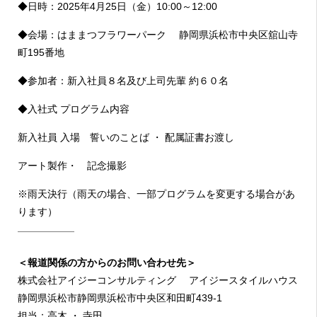
◆日時：2025年4月25日（金）10:00～12:00
◆会場：はままつフラワーパーク 静岡県浜松市中央区舘山寺
町195番地
◆参加者：新入社員８名及び上司先輩 約６０名
◆入社式 プログラム内容
新入社員 入場 誓いのことば ・ 配属証書お渡し
アート製作・ 記念撮影
※雨天決行（雨天の場合、一部プログラムを変更する場合があ
ります）
＜報道関係の方からのお問い合わせ先＞
株式会社アイジーコンサルティング アイジースタイルハウス
静岡県浜松市静岡県浜松市中央区和田町439-1
担当：高木 ・ 寺田