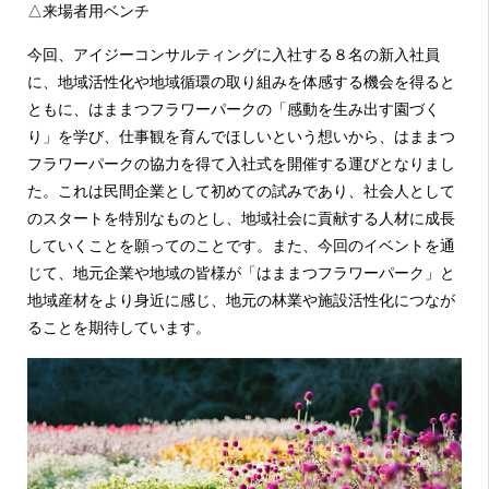
△来場者用ベンチ
今回、アイジーコンサルティングに入社する８名の新入社員
に、地域活性化や地域循環の取り組みを体感する機会を得ると
ともに、はままつフラワーパークの「感動を生み出す園づく
り」を学び、仕事観を育んでほしいという想いから、はままつ
フラワーパークの協力を得て入社式を開催する運びとなりまし
た。これは民間企業として初めての試みであり、社会人として
のスタートを特別なものとし、地域社会に貢献する人材に成長
していくことを願ってのことです。また、今回のイベントを通
じて、地元企業や地域の皆様が「はままつフラワーパーク」と
地域産材をより身近に感じ、地元の林業や施設活性化につなが
ることを期待しています。