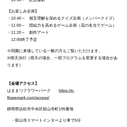
【お楽しみ企画】
・10:40～ 相互理解を深めるクイズ企画（メンバークイズ）
・11:00～ 団結力を高めるゲーム企画（花の名当てゲーム）
・11:20～ 創作アート
12:00終了予定
※同園に来場している一般の方もご覧いただけます。
※雨天決行（雨天の場合、一部プログラムを変更する場合があ
ります）
【会場アクセス】
はままつフラワーパーク
https://e-
flowerpark.com/access/
静岡県浜松市中央区舘山寺町195番地
・舘山寺スマートインターより車で5分