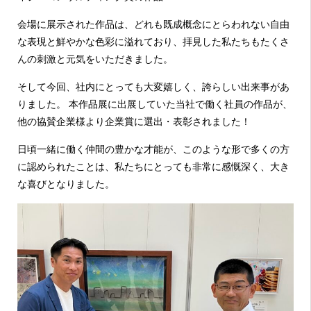
会場に展示された作品は、どれも既成概念にとらわれない自由
な表現と鮮やかな色彩に溢れており、拝見した私たちもたくさ
んの刺激と元気をいただきました。
そして今回、社内にとっても大変嬉しく、誇らしい出来事があ
りました。 本作品展に出展していた当社で働く社員の作品が、
他の協賛企業様より企業賞に選出・表彰されました！
日頃一緒に働く仲間の豊かな才能が、このような形で多くの方
に認められたことは、私たちにとっても非常に感慨深く、大き
な喜びとなりました。