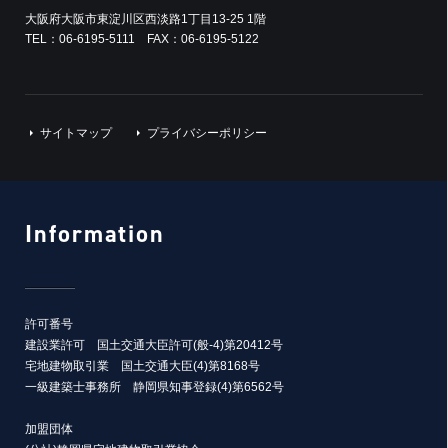
大阪府大阪市東淀川区西淡路1丁目13-25 1階
TEL：06-6195-5111 FAX：06-6195-5122
サイトマップ
プライバシーポリシー
Information
許可番号
建設業許可 国土交通大臣許可(般-4)第20412号
宅地建物取引業 国土交通大臣(4)第8168号
一級建築士事務所 静岡県知事登録(4)第6562号
加盟団体