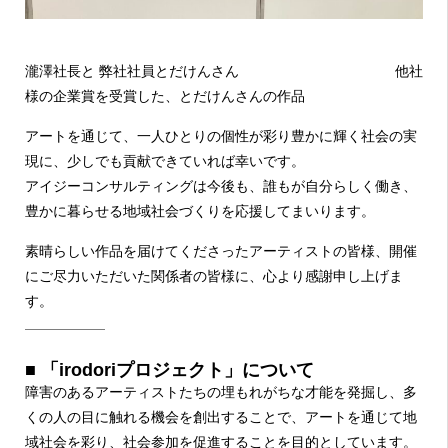
瀧澤社長と 弊社社員とだけんさん 他社
様の企業賞を受賞した、とだけんさんの作品
アートを通じて、一人ひとりの個性が彩り豊かに輝く社会の実
現に、少しでも貢献できていれば幸いです。
アイジーコンサルティングは今後も、誰もが自分らしく働き、
豊かに暮らせる地域社会づくりを応援してまいります。
素晴らしい作品を届けてくださったアーティストの皆様、開催
にご尽力いただいた関係者の皆様に、心より感謝申し上げま
す。
■ 「irodoriプロジェクト」について
障害のあるアーティストたちの埋もれがちな才能を発掘し、多
くの人の目に触れる機会を創出することで、アートを通じて地
域社会を彩り、社会参加を促進することを目的としています。