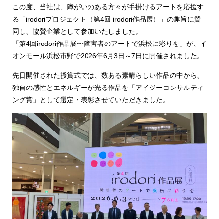
この度、当社は、障がいのある方々が手掛けるアートを応援す
る「irodoriプロジェクト（第4回 irodori作品展）」の趣旨に賛
同し、協賛企業として参加いたしました。
「第4回irodori作品展〜障害者のアートで浜松に彩りを」が、イ
オンモール浜松市野で2026年6月3日～7日に開催されました。
先日開催された授賞式では、数ある素晴らしい作品の中から、
独自の感性とエネルギーが光る作品を「アイジーコンサルティ
ング賞」として選定・表彰させていただきました。