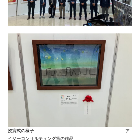
授賞式の様子 ア
イジーコンサルティング賞の作品