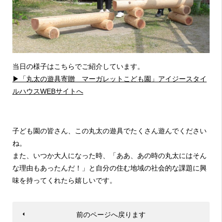
当日の様子はこちらでご紹介しています。
▶「丸太の遊具寄贈 マーガレットこども園」アイジースタイ
ルハウスWEBサイトへ
子ども園の皆さん、この丸太の遊具でたくさん遊んでください
ね。
また、いつか大人になった時、「ああ、あの時の丸太にはそん
な理由もあったんだ！」と自分の住む地域の社会的な課題に興
味を持ってくれたら嬉しいです。
前のページへ戻ります