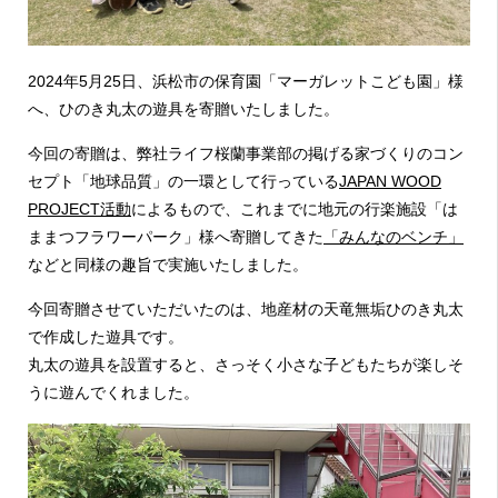
2024年5月25日、浜松市の保育園「マーガレットこども園」様
へ、ひのき丸太の遊具を寄贈いたしました。
今回の寄贈は、弊社ライフ桜蘭事業部の掲げる家づくりのコン
セプト「地球品質」の一環として行っている
JAPAN WOOD
PROJECT活動
によるもので、これまでに地元の行楽施設「は
ままつフラワーパーク」様へ寄贈してきた
「みんなのベンチ」
などと同様の趣旨で実施いたしました。
今回寄贈させていただいたのは、地産材の天竜無垢ひのき丸太
で作成した遊具です。
丸太の遊具を設置すると、さっそく小さな子どもたちが楽しそ
うに遊んでくれました。